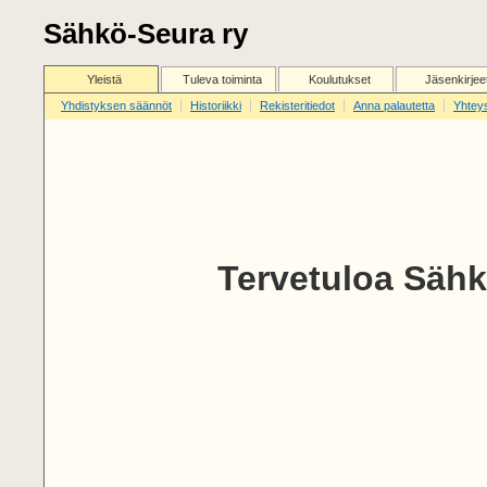
Sähkö-Seura ry
Yleistä
Tuleva toiminta
Koulutukset
Jäsenkirjee
Yhdistyksen säännöt
Historiikki
Rekisteritiedot
Anna palautetta
Yhtey
Tervetuloa Sähk